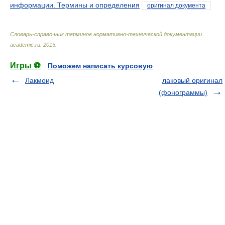
информации. Термины и определения
оригинал документа
Словарь-справочник терминов нормативно-технической документации
.
academic.ru
.
2015
.
Игры ⚽
Поможем написать курсовую
Лакмоид
лаковый оригинал
(фонограммы)