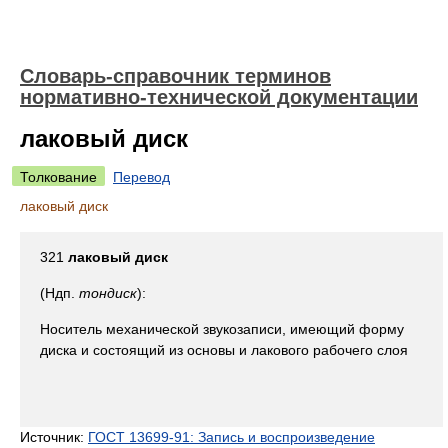
Словарь-справочник терминов
нормативно-технической документации
лаковый диск
Толкование
Перевод
лаковый диск
321
лаковый диск
(Ндп.
тондиск
):
Носитель механической звукозаписи, имеющий форму
диска и состоящий из основы и лакового рабочего слоя
Источник:
ГОСТ 13699-91: Запись и воспроизведение