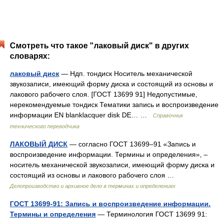
Смотреть что такое "лаковый диск" в других
словарях:
лаковый диск
— Ндп. тондиск Носитель механической
звукозаписи, имеющий форму диска и состоящий из основы и
лакового рабочего слоя. [ГОСТ 13699 91] Недопустимые,
нерекомендуемые тондиск Тематики запись и воспроизведение
информации EN blanklacquer disk DE… …
Справочник
технического переводчика
ЛАКОВЫЙ ДИСК
— согласно ГОСТ 13699–91 «Запись и
воспроизведение информации. Термины и определения», –
носитель механической звукозаписи, имеющий форму диска и
состоящий из основы и лакового рабочего слоя …
Делопроизводство и архивное дело в терминах и определениях
ГОСТ 13699-91: Запись и воспроизведение информации.
Термины и определения
— Терминология ГОСТ 13699 91: