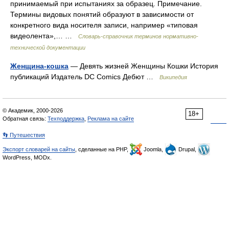
принимаемый при испытаниях за образец. Примечание.
Термины видовых понятий образуют в зависимости от
конкретного вида носителя записи, например «типовая
видеолента»,… …
Словарь-справочник терминов нормативно-
технической документации
Женщина-кошка
— Девять жизней Женщины Кошки История
публикаций Издатель DC Comics Дебют …
Википедия
© Академик, 2000-2026
18+
Обратная связь:
Техподдержка
,
Реклама на сайте
👣 Путешествия
Экспорт словарей на сайты
, сделанные на PHP,
Joomla,
Drupal,
WordPress, MODx.