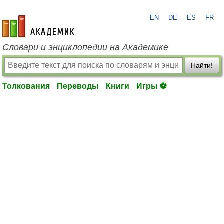
EN
DE
ES
FR
academic.ru
Словари и энциклопедии на Академике
Найти!
Толкования
Переводы
Книги
Игры ⚽